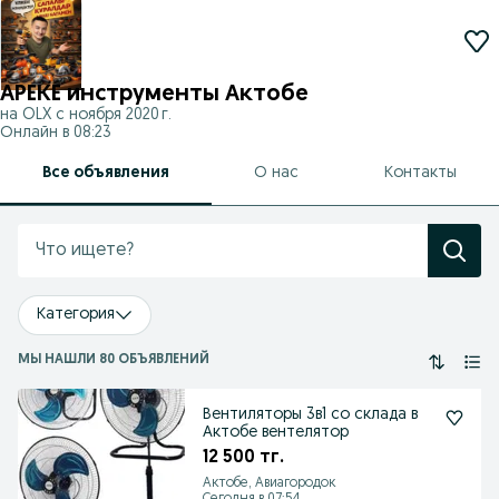
АРЕКЕ инструменты Актобе
на OLX с
ноября 2020 г.
Онлайн в 08:23
Все объявления
О нас
Контакты
Категория
МЫ НАШЛИ 80 ОБЪЯВЛЕНИЙ
Вентиляторы 3в1 со склада в
Актобе вентелятор
12 500 тг.
Актобе, Авиагородок