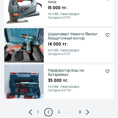
пила
15 000 тг.
Актобе, Авиагородок
Сегодня в 07:51
Шуруповерт Макита 18вольт
безщеточный мотор
14 000 тг.
Актобе, Авиагородок
Сегодня в 07:51
Перфоратор Бош на
батарейках
35 000 тг.
Актобе, Авиагородок
Сегодня в 07:50
1
2
3
...
8