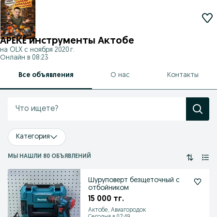
АРЕКЕ инструменты Актобе
на OLX с
ноября 2020 г.
Онлайн в 08:23
Все объявления
О нас
Контакты
Категория
МЫ НАШЛИ 80 ОБЪЯВЛЕНИЙ
Шуруповерт безщеточный с
отбойником
15 000 тг.
Актобе, Авиагородок